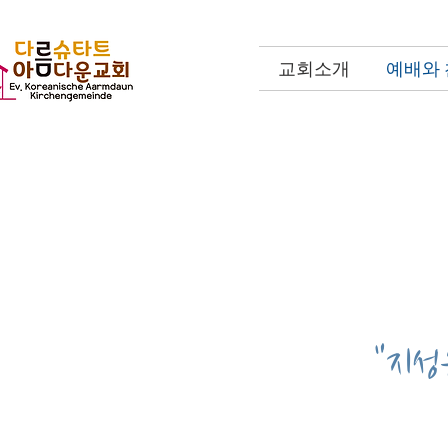
교회소개
예배와
​"지