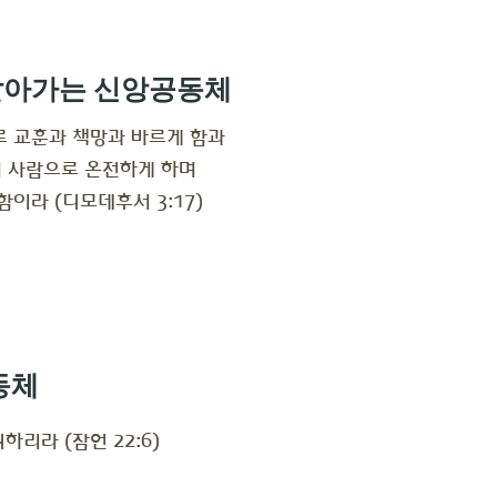
살아가는 신앙공동체
로 교훈과 책망과 바르게 함과
 사람으로 온전하게 하며
함이라 (디모데후서 3:17)
동체
리라 (잠언 22:6)