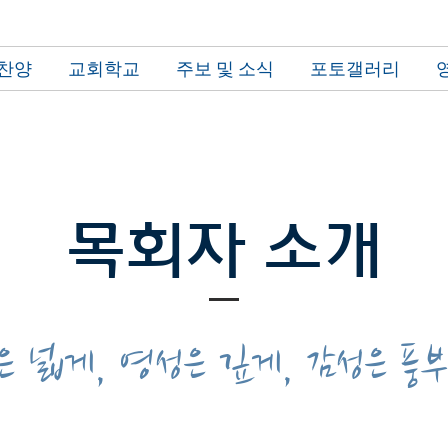
 찬양
교회학교
주보 및 소식
포토갤러리
목회자 소개
성은 넓게, 영성은 깊게, 감성은 풍