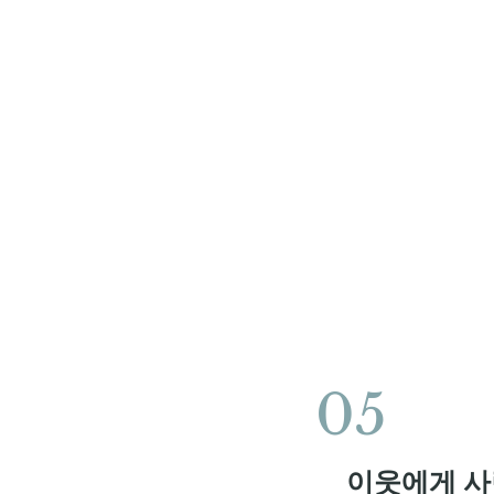
05
이웃에게 사