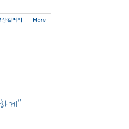
영상갤러리
More
부하게"