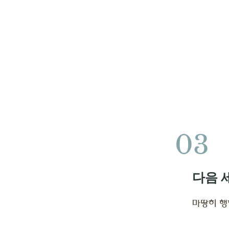
03
다음 
마땅히 행