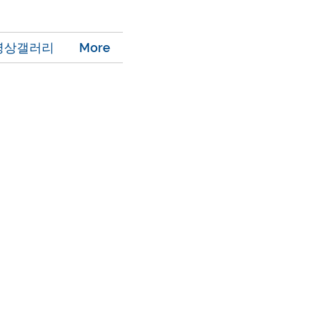
영상갤러리
More